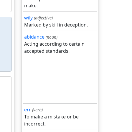
make.
wily
(adjective)
Marked by skill in deception.
abidance
(noun)
Acting according to certain
accepted standards.
err
(verb)
To make a mistake or be
incorrect.