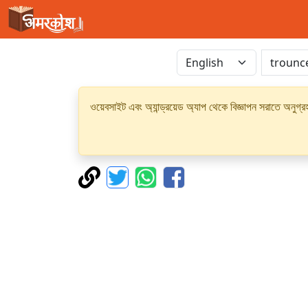
ওয়েবসাইট এবং অ্যান্ড্রয়েড অ্যাপ থেকে বিজ্ঞাপন সরাতে অনুগ