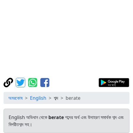
অমরকোষ
English
শব্দ
berate
English অভিধান থেকে
berate
শব্দের অর্থ এবং উদাহরণ সমার্থক শব্দ এবং
বিপরীতশব্দ সহ।