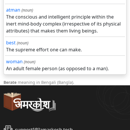
atman
(noun)
The conscious and intelligent principle within the
inert mind-body complex (irrespective of its physical
attributes) that makes them living beings.
best
(noun)
The supreme effort one can make.
woman
(noun)
An adult female person (as opposed to a man).
Berate
meaning in Bengali (Bangla).
support[@]amarkosh.tech