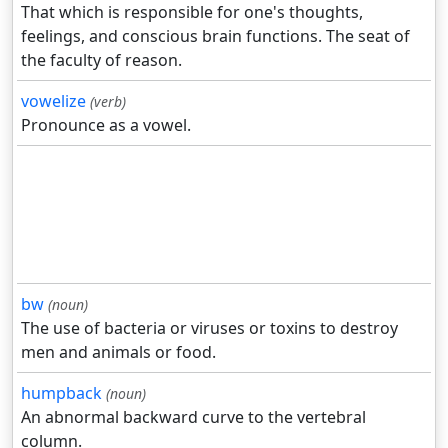
That which is responsible for one's thoughts,
feelings, and conscious brain functions. The seat of
the faculty of reason.
vowelize
(verb)
Pronounce as a vowel.
bw
(noun)
The use of bacteria or viruses or toxins to destroy
men and animals or food.
humpback
(noun)
An abnormal backward curve to the vertebral
column.