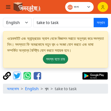
সন্ধান
ওয়েবসাইট এবং অ্যান্ড্রয়েড অ্যাপ থেকে বিজ্ঞাপন সরাতে অনুগ্রহ করে সদস্যতা
নিন। সদস্যতা ফি অমরকোষে নতুন শব্দ ও সংজ্ঞা যোগ করতে এবং ভাষা
সম্পর্কিত অন্যান্য বৈশিষ্ট্য যোগ করতে সহায়ক হবে।
সদস্য হতে চায়
অমরকোষ
English
শব্দ
take to task