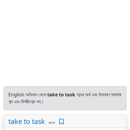
English অভিধান থেকে
take to task
শব্দের অর্থ এবং উদাহরণ সমার্থক
শব্দ এবং বিপরীতশব্দ সহ।
take to task
verb