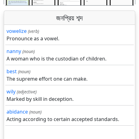
জনপ্রিয় শব্দ
vowelize
(verb)
Pronounce as a vowel.
nanny
(noun)
A woman who is the custodian of children.
best
(noun)
The supreme effort one can make.
wily
(adjective)
Marked by skill in deception.
abidance
(noun)
Acting according to certain accepted standards.