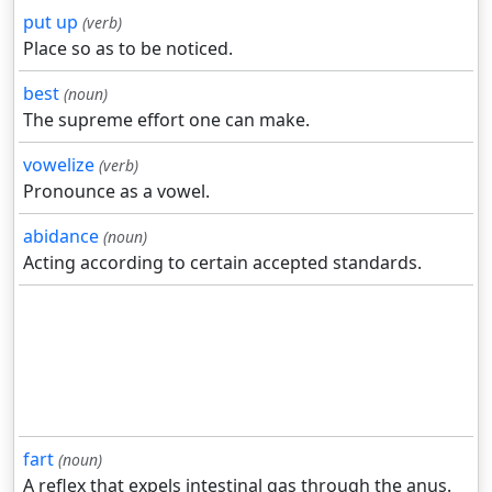
put up
(verb)
Place so as to be noticed.
best
(noun)
The supreme effort one can make.
vowelize
(verb)
Pronounce as a vowel.
abidance
(noun)
Acting according to certain accepted standards.
fart
(noun)
A reflex that expels intestinal gas through the anus.