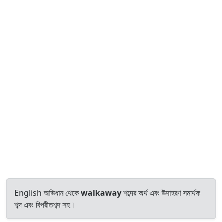
English অভিধান থেকে
walkaway
শব্দের অর্থ এবং উদাহরণ সমার্থক
শব্দ এবং বিপরীতশব্দ সহ।