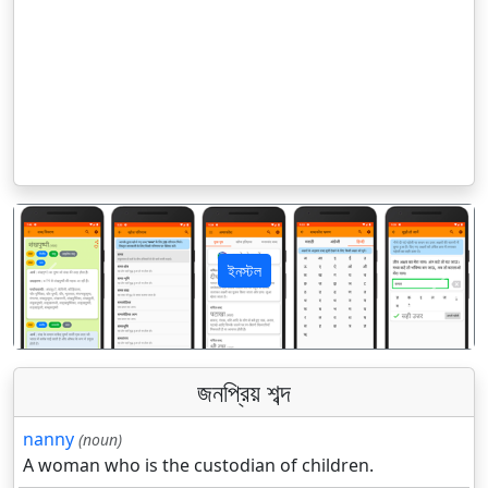
ইনস্টল
पिछला
अगला
জনপ্রিয় শব্দ
nanny
(noun)
A woman who is the custodian of children.