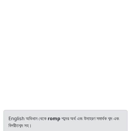
English অভিধান থেকে
romp
শব্দের অর্থ এবং উদাহরণ সমার্থক শব্দ এবং
বিপরীতশব্দ সহ।