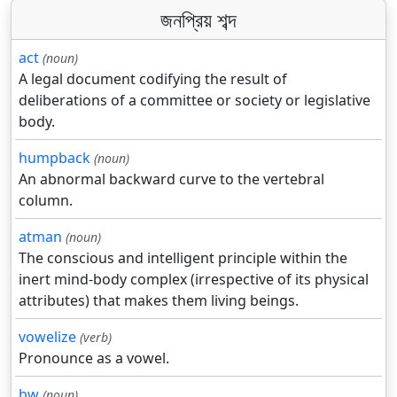
জনপ্রিয় শব্দ
act
(noun)
A legal document codifying the result of
deliberations of a committee or society or legislative
body.
humpback
(noun)
An abnormal backward curve to the vertebral
column.
atman
(noun)
The conscious and intelligent principle within the
inert mind-body complex (irrespective of its physical
attributes) that makes them living beings.
vowelize
(verb)
Pronounce as a vowel.
bw
(noun)