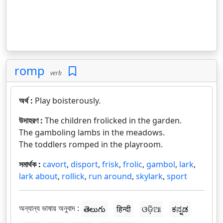
romp
verb
অর্থ :
Play boisterously.
উদাহরণ :
The children frolicked in the garden.
The gamboling lambs in the meadows.
The toddlers romped in the playroom.
সমার্থক :
cavort
,
disport
,
frisk
,
frolic
,
gambol
,
lark
,
lark about
,
rollick
,
run around
,
skylark
,
sport
অন্যান্য ভাষায় অনুবাদ :
తెలుగు
हिन्दी
ଓଡ଼ିଆ
ಕನ್ನಡ