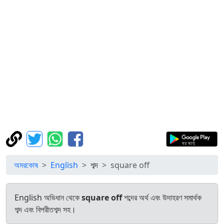
অমরকোষ
English
শব্দ
square off
English অভিধান থেকে
square off
শব্দের অর্থ এবং উদাহরণ সমার্থক
শব্দ এবং বিপরীতশব্দ সহ।