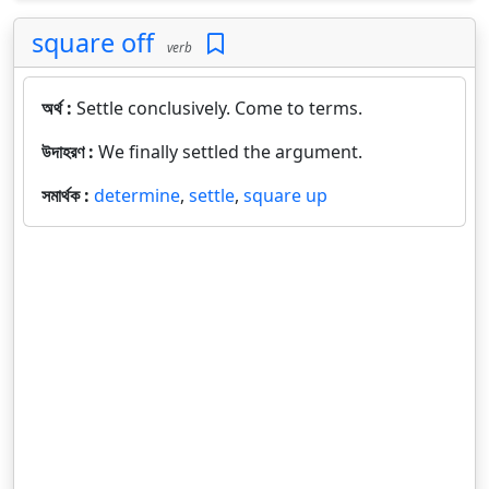
square off
verb
অর্থ :
Settle conclusively. Come to terms.
উদাহরণ :
We finally settled the argument.
সমার্থক :
determine
,
settle
,
square up