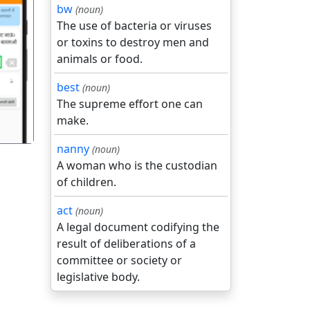
bw
(noun)
The use of bacteria or viruses
or toxins to destroy men and
animals or food.
गला
best
(noun)
The supreme effort one can
make.
nanny
(noun)
A woman who is the custodian
of children.
act
(noun)
A legal document codifying the
result of deliberations of a
committee or society or
legislative body.