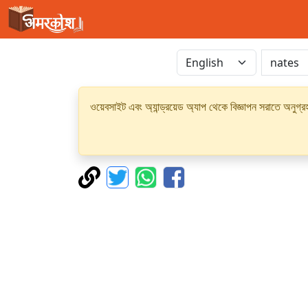
ওয়েবসাইট এবং অ্যান্ড্রয়েড অ্যাপ থেকে বিজ্ঞাপন সরাতে অনুগ