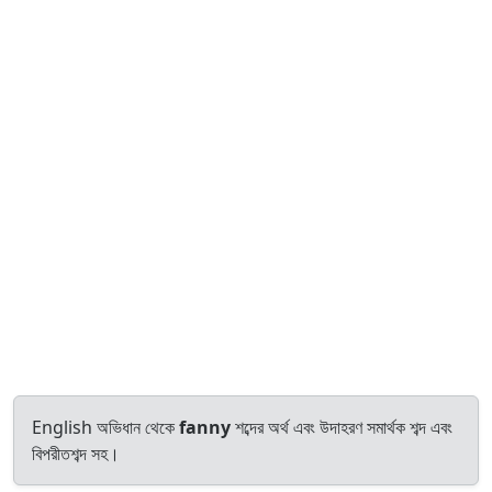
English অভিধান থেকে
fanny
শব্দের অর্থ এবং উদাহরণ সমার্থক শব্দ এবং
বিপরীতশব্দ সহ।