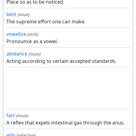
Place so as to be noticed.
best
(noun)
The supreme effort one can make.
vowelize
(verb)
Pronounce as a vowel.
abidance
(noun)
Acting according to certain accepted standards.
fart
(noun)
A reflex that expels intestinal gas through the anus.
wily
(adjective)