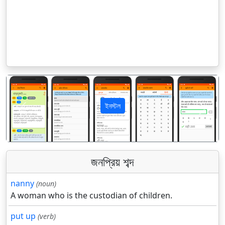
ইনস্টল
पिछला
अगला
জনপ্রিয় শব্দ
nanny
(noun)
A woman who is the custodian of children.
put up
(verb)