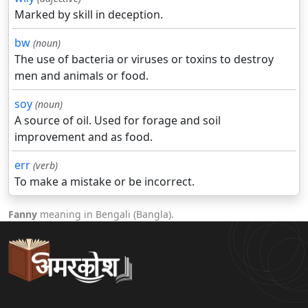
Marked by skill in deception.
bw
(noun)
The use of bacteria or viruses or toxins to destroy
men and animals or food.
soy
(noun)
A source of oil. Used for forage and soil
improvement and as food.
err
(verb)
To make a mistake or be incorrect.
Fanny
meaning in Bengali (Bangla).