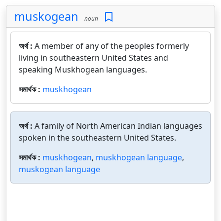
muskogean
noun
অর্থ :
A member of any of the peoples formerly
living in southeastern United States and
speaking Muskhogean languages.
সমার্থক :
muskhogean
অর্থ :
A family of North American Indian languages
spoken in the southeastern United States.
সমার্থক :
muskhogean
,
muskhogean language
,
muskogean language