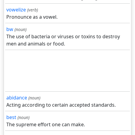
vowelize
(verb)
Pronounce as a vowel.
bw
(noun)
The use of bacteria or viruses or toxins to destroy
men and animals or food.
abidance
(noun)
Acting according to certain accepted standards.
best
(noun)
The supreme effort one can make.