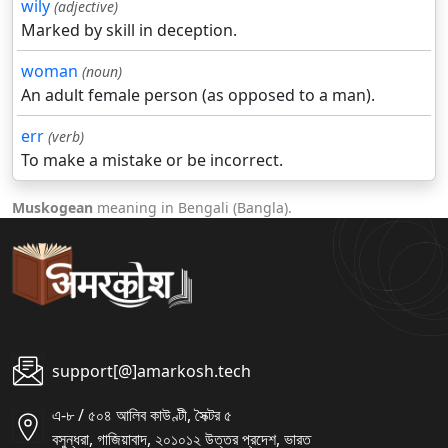
wily
(adjective)
Marked by skill in deception.
woman
(noun)
An adult female person (as opposed to a man).
err
(verb)
To make a mistake or be incorrect.
Muskogean
meaning in Bengali (Bangla).
support[@]amarkosh.tech
এ-৮ / ৫০৪ আলিব কাউণ্টী, সৈক্টর ৫
বসুন্ধরা, গাজিয়াবাদ, ২০১০১২ উত্তর প্রদেশ, ভারত