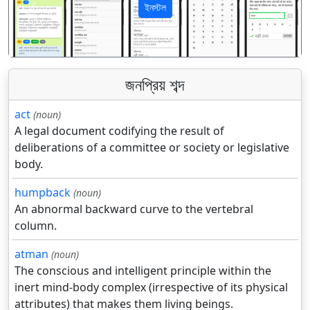
ইনস্টল
पिछला
अगला
জনপ্রিয় শব্দ
act
(noun)
A legal document codifying the result of
deliberations of a committee or society or legislative
body.
humpback
(noun)
An abnormal backward curve to the vertebral
column.
atman
(noun)
The conscious and intelligent principle within the
inert mind-body complex (irrespective of its physical
attributes) that makes them living beings.