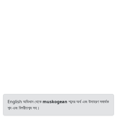
English অভিধান থেকে
muskogean
শব্দের অর্থ এবং উদাহরণ সমার্থক
শব্দ এবং বিপরীতশব্দ সহ।