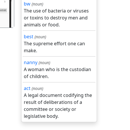
bw
(noun)
The use of bacteria or viruses
or toxins to destroy men and
animals or food.
best
(noun)
The supreme effort one can
make.
nanny
(noun)
A woman who is the custodian
of children.
act
(noun)
A legal document codifying the
result of deliberations of a
committee or society or
legislative body.