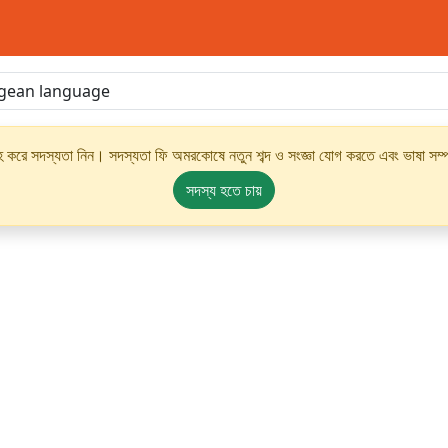
্রহ করে সদস্যতা নিন। সদস্যতা ফি অমরকোষে নতুন শব্দ ও সংজ্ঞা যোগ করতে এবং ভাষা সম্পর
সদস্য হতে চায়