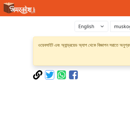
ওয়েবসাইট এবং অ্যান্ড্রয়েড অ্যাপ থেকে বিজ্ঞাপন সরাতে অনুগ