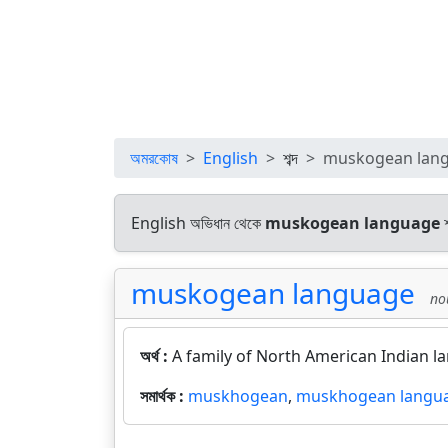
অমরকোষ
English
শব্দ
muskogean lan
English অভিধান থেকে
muskogean language
শ
muskogean language
no
অর্থ :
A family of North American Indian l
সমার্থক :
muskhogean
,
muskhogean langu