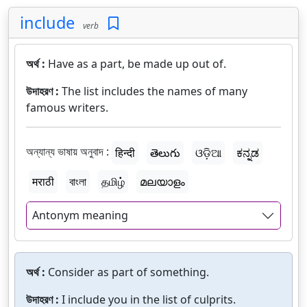
include
verb
অর্থ :
Have as a part, be made up out of.
উদাহরণ :
The list includes the names of many
famous writers.
অন্যান্য ভাষায় অনুবাদ :
हिन्दी
తెలుగు
ଓଡ଼ିଆ
ಕನ್ನಡ
मराठी
বাংলা
தமிழ்
മലയാളം
Antonym meaning
অর্থ :
Consider as part of something.
উদাহরণ :
I include you in the list of culprits.