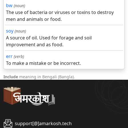
bw
(noun)
The use of bacteria or viruses or toxins to destroy
men and animals or food.
soy
(noun)
A source of oil. Used for forage and soil
improvement and as food.
err
(verb)
To make a mistake or be incorrect.
Include
meaning in Bengali (Bangla).
support[@]amarkosh.tech