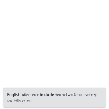
English অভিধান থেকে
include
শব্দের অর্থ এবং উদাহরণ সমার্থক শব্দ
এবং বিপরীতশব্দ সহ।