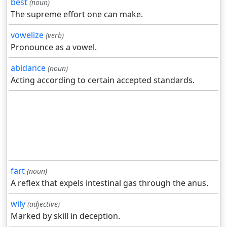
best
(noun)
The supreme effort one can make.
vowelize
(verb)
Pronounce as a vowel.
abidance
(noun)
Acting according to certain accepted standards.
fart
(noun)
A reflex that expels intestinal gas through the anus.
wily
(adjective)
Marked by skill in deception.