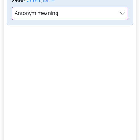
সমার্থক :
admit
,
let in
Antonym meaning