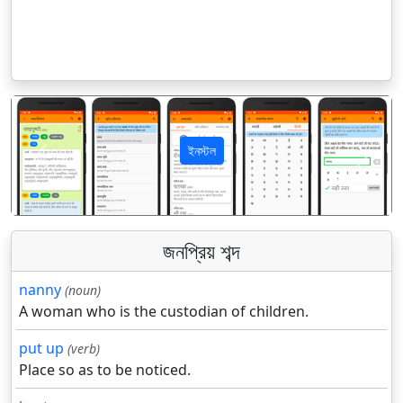
ইনস্টল
पिछला
अगला
জনপ্রিয় শব্দ
nanny
(noun)
A woman who is the custodian of children.
put up
(verb)
Place so as to be noticed.