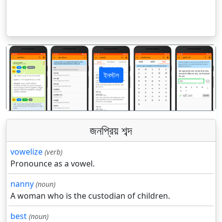
ইনস্টল
पिछला
अगला
জনপ্রিয় শব্দ
vowelize
(verb)
Pronounce as a vowel.
nanny
(noun)
A woman who is the custodian of children.
best
(noun)