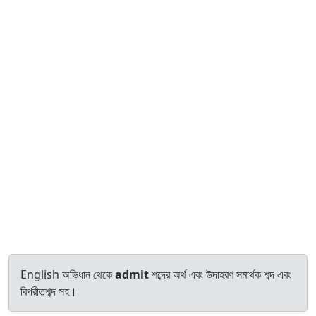
English অভিধান থেকে
admit
শব্দের অর্থ এবং উদাহরণ সমার্থক শব্দ এবং
বিপরীতশব্দ সহ।