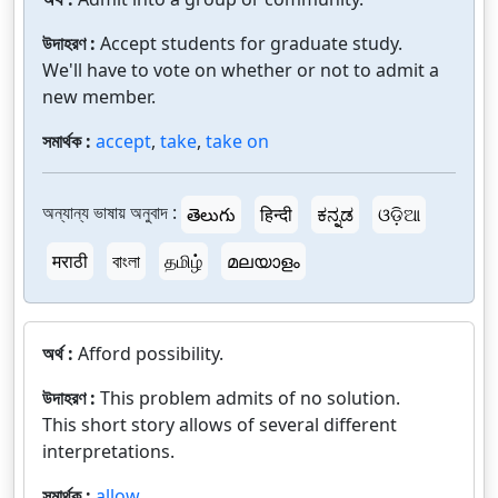
উদাহরণ :
Accept students for graduate study.
We'll have to vote on whether or not to admit a
new member.
সমার্থক :
accept
,
take
,
take on
অন্যান্য ভাষায় অনুবাদ :
తెలుగు
हिन्दी
ಕನ್ನಡ
ଓଡ଼ିଆ
मराठी
বাংলা
தமிழ்
മലയാളം
অর্থ :
Afford possibility.
উদাহরণ :
This problem admits of no solution.
This short story allows of several different
interpretations.
সমার্থক :
allow