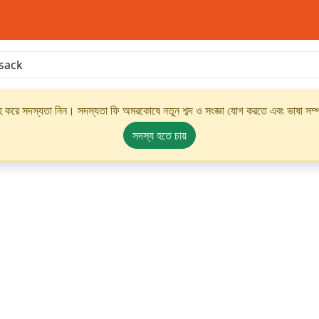
্রহ করে সদস্যতা নিন। সদস্যতা ফি অমরকোষে নতুন শব্দ ও সংজ্ঞা যোগ করতে এবং ভাষা সম্পর
সদস্য হতে চায়