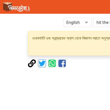
ওয়েবসাইট এবং অ্যান্ড্রয়েড অ্যাপ থেকে বিজ্ঞাপন সরাতে অনুগ