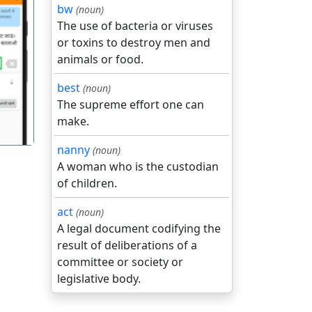
bw
(noun)
The use of bacteria or viruses
or toxins to destroy men and
animals or food.
गला
best
(noun)
The supreme effort one can
make.
nanny
(noun)
A woman who is the custodian
of children.
act
(noun)
A legal document codifying the
result of deliberations of a
committee or society or
legislative body.