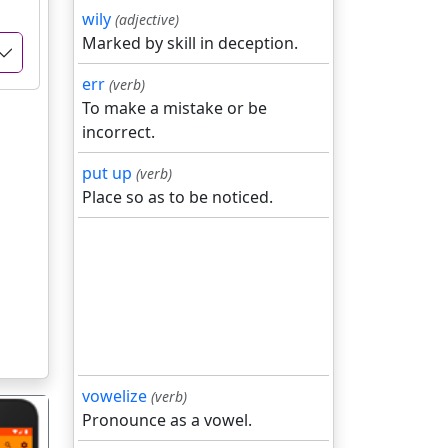
wily
(adjective)
Marked by skill in deception.
err
(verb)
To make a mistake or be
incorrect.
put up
(verb)
Place so as to be noticed.
vowelize
(verb)
Pronounce as a vowel.