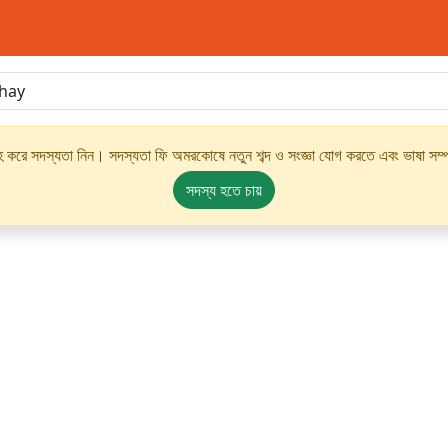
্রহ করে সদস্যতা নিন। সদস্যতা ফি অমরকোষে নতুন শব্দ ও সংজ্ঞা যোগ করতে এবং ভাষা সম্পর
সদস্য হতে চায়