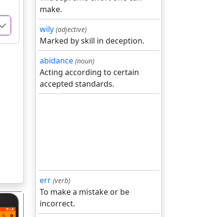
make.
wily
(adjective)
Marked by skill in deception.
abidance
(noun)
Acting according to certain
accepted standards.
err
(verb)
To make a mistake or be
incorrect.