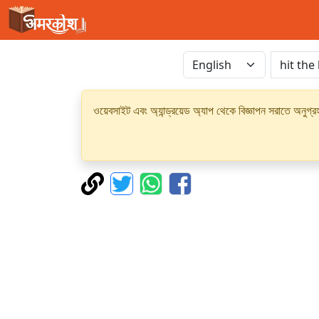
ওয়েবসাইট এবং অ্যান্ড্রয়েড অ্যাপ থেকে বিজ্ঞাপন সরাতে অনুগ