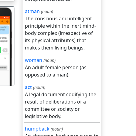
atman
(noun)
The conscious and intelligent
principle within the inert mind-
body complex (irrespective of
its physical attributes) that
makes them living beings.
गला
woman
(noun)
An adult female person (as
opposed to a man).
act
(noun)
A legal document codifying the
result of deliberations of a
committee or society or
legislative body.
humpback
(noun)