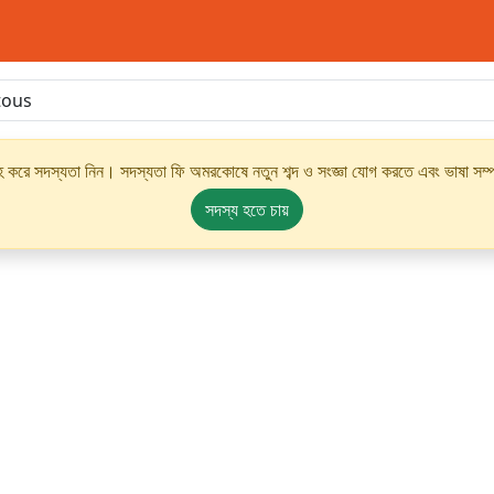
্রহ করে সদস্যতা নিন। সদস্যতা ফি অমরকোষে নতুন শব্দ ও সংজ্ঞা যোগ করতে এবং ভাষা সম্পর
সদস্য হতে চায়