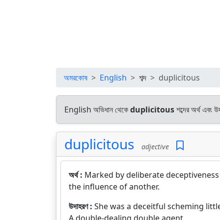
অমরকোষ
English
শব্দ
duplicitous
English অভিধান থেকে
duplicitous
শব্দের অর্থ এবং উ
duplicitous
adjective
অর্থ :
Marked by deliberate deceptiveness 
the influence of another.
উদাহরণ :
She was a deceitful scheming littl
A double-dealing double agent.