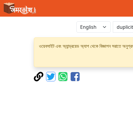
ওয়েবসাইট এবং অ্যান্ড্রয়েড অ্যাপ থেকে বিজ্ঞাপন সরাতে অনুগ