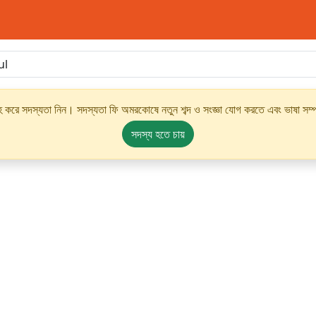
্রহ করে সদস্যতা নিন। সদস্যতা ফি অমরকোষে নতুন শব্দ ও সংজ্ঞা যোগ করতে এবং ভাষা সম্পর
সদস্য হতে চায়