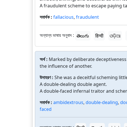
A fraudulent scheme to escape paying ta
সমার্থক :
fallacious
,
fraudulent
অন্যান্য ভাষায় অনুবাদ :
తెలుగు
हिन्दी
ଓଡ଼ିଆ
অর্থ :
Marked by deliberate deceptiveness 
the influence of another.
উদাহরণ :
She was a deceitful scheming littl
A double-dealing double agent.
A double-faced infernal traitor and sche
সমার্থক :
ambidextrous
,
double-dealing
,
do
faced