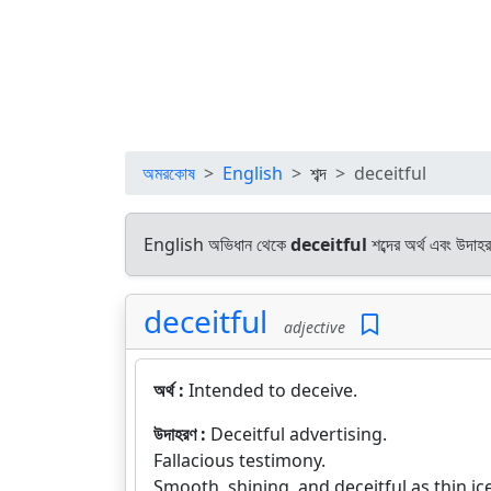
অমরকোষ
English
শব্দ
deceitful
English অভিধান থেকে
deceitful
শব্দের অর্থ এবং উদাহর
deceitful
adjective
অর্থ :
Intended to deceive.
উদাহরণ :
Deceitful advertising.
Fallacious testimony.
Smooth, shining, and deceitful as thin ice