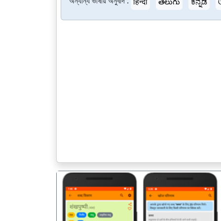
অন্যান্য ভাষায় অনুবাদ :
हिन्दी
తెలుగు
ಕನ್ನಡ