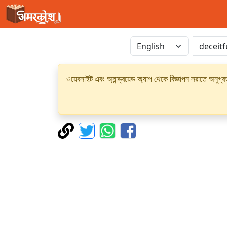
ওয়েবসাইট এবং অ্যান্ড্রয়েড অ্যাপ থেকে বিজ্ঞাপন সরাতে অনুগ