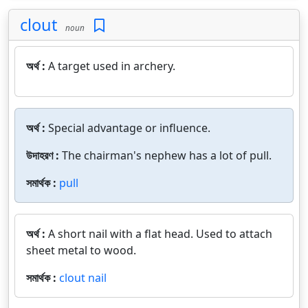
clout
noun
অর্থ :
A target used in archery.
অর্থ :
Special advantage or influence.
উদাহরণ :
The chairman's nephew has a lot of pull.
সমার্থক :
pull
অর্থ :
A short nail with a flat head. Used to attach
sheet metal to wood.
সমার্থক :
clout nail