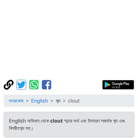
অমরকোষ
English
শব্দ
clout
English অভিধান থেকে
clout
শব্দের অর্থ এবং উদাহরণ সমার্থক শব্দ এবং
বিপরীতশব্দ সহ।