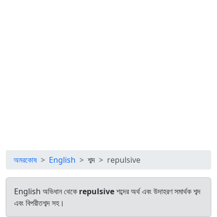
অমরকোষ
English
শব্দ
repulsive
English অভিধান থেকে
repulsive
শব্দের অর্থ এবং উদাহরণ সমার্থক শব্দ
এবং বিপরীতশব্দ সহ।