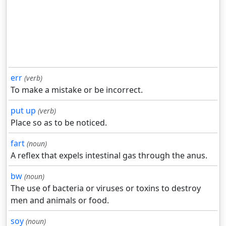
err
(verb)
To make a mistake or be incorrect.
put up
(verb)
Place so as to be noticed.
fart
(noun)
A reflex that expels intestinal gas through the anus.
bw
(noun)
The use of bacteria or viruses or toxins to destroy
men and animals or food.
soy
(noun)