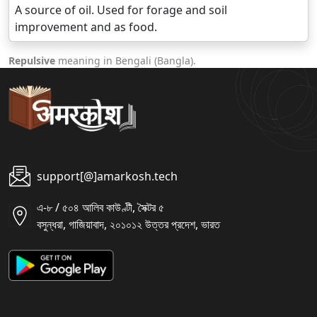
A source of oil. Used for forage and soil
improvement and as food.
Repulsive
meaning in Bengali (Bangla).
support[@]amarkosh.tech
এ-৮ / ৫০৪ আলিব কাউণ্টী, সৈক্টর ৫
বসুন্ধরা, গাজিয়াবাদ, ২০১০১২ উত্তর প্রদেশ, ভারত