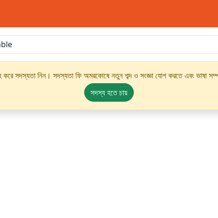
্রহ করে সদস্যতা নিন। সদস্যতা ফি অমরকোষে নতুন শব্দ ও সংজ্ঞা যোগ করতে এবং ভাষা সম্পর
সদস্য হতে চায়