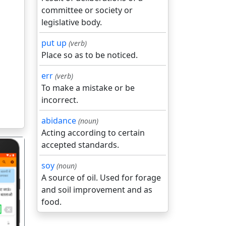
committee or society or
legislative body.
put up
(verb)
Place so as to be noticed.
err
(verb)
To make a mistake or be
incorrect.
abidance
(noun)
Acting according to certain
accepted standards.
soy
(noun)
A source of oil. Used for forage
and soil improvement and as
food.
गला