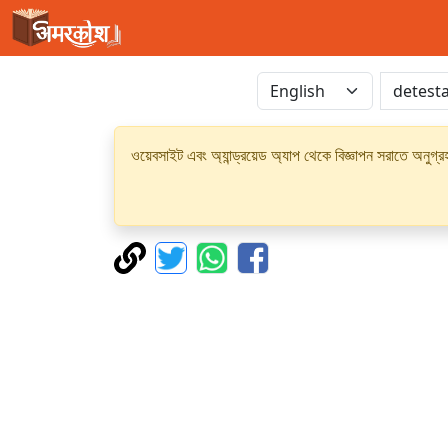
ওয়েবসাইট এবং অ্যান্ড্রয়েড অ্যাপ থেকে বিজ্ঞাপন সরাতে অনুগ