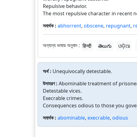
Repulsive behavior.
The most repulsive character in recent n
সমার্থক :
abhorrent
,
obscene
,
repugnant
,
r
অন্যান্য ভাষায় অনুবাদ :
हिन्दी
తెలుగు
ଓଡ଼ିଆ
অর্থ :
Unequivocally detestable.
উদাহরণ :
Abominable treatment of prisone
Detestable vices.
Execrable crimes.
Consequences odious to those you gove
সমার্থক :
abominable
,
execrable
,
odious