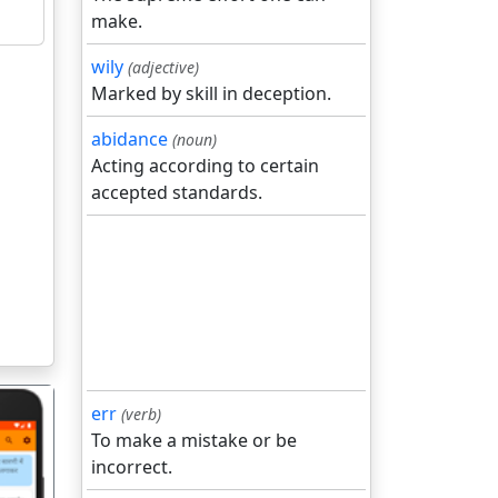
make.
wily
(adjective)
Marked by skill in deception.
abidance
(noun)
Acting according to certain
accepted standards.
err
(verb)
To make a mistake or be
incorrect.