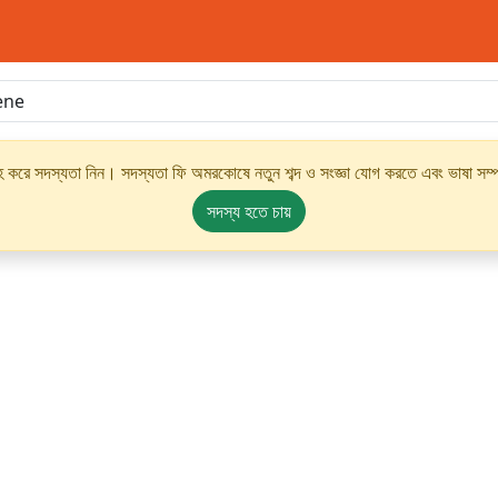
্রহ করে সদস্যতা নিন। সদস্যতা ফি অমরকোষে নতুন শব্দ ও সংজ্ঞা যোগ করতে এবং ভাষা সম্পর
সদস্য হতে চায়