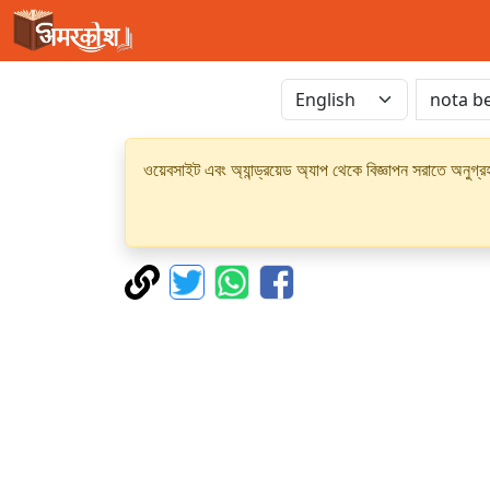
ওয়েবসাইট এবং অ্যান্ড্রয়েড অ্যাপ থেকে বিজ্ঞাপন সরাতে অনুগ