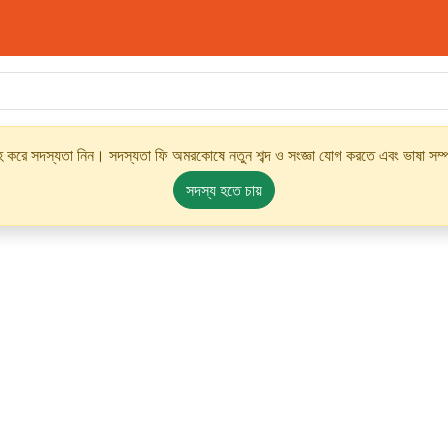
্রহ করে সদস্যতা নিন। সদস্যতা ফি অমরকোষে নতুন শব্দ ও সংজ্ঞা যোগ করতে এবং ভাষা সম্পর
সদস্য হতে চায়