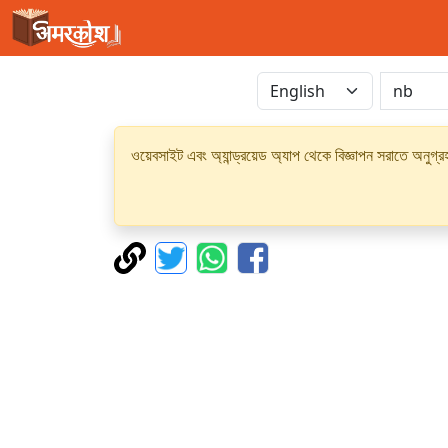
ওয়েবসাইট এবং অ্যান্ড্রয়েড অ্যাপ থেকে বিজ্ঞাপন সরাতে অনুগ