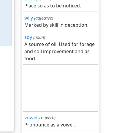
Place so as to be noticed.
wily
(adjective)
Marked by skill in deception.
soy
(noun)
A source of oil. Used for forage
and soil improvement and as
food.
vowelize
(verb)
Pronounce as a vowel.