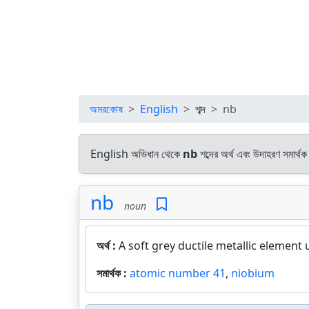
অমরকোষ
English
শব্দ
nb
English অভিধান থেকে
nb
শব্দের অর্থ এবং উদাহরণ সমার্থক
nb
noun
অর্থ :
A soft grey ductile metallic element 
সমার্থক :
atomic number 41
,
niobium