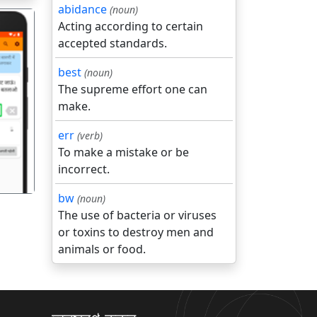
abidance
(noun)
Acting according to certain
accepted standards.
best
(noun)
The supreme effort one can
make.
गला
err
(verb)
To make a mistake or be
incorrect.
bw
(noun)
The use of bacteria or viruses
or toxins to destroy men and
animals or food.