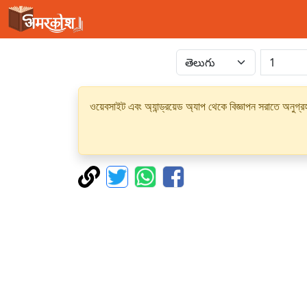
ওয়েবসাইট এবং অ্যান্ড্রয়েড অ্যাপ থেকে বিজ্ঞাপন সরাতে অনুগ