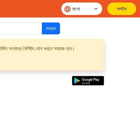
লগইন
সন্ধান
্কিত অন্যান্য বৈশিষ্ট্য যোগ করতে সহায়ক হবে।