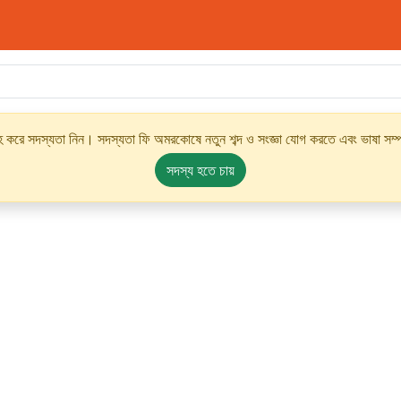
্রহ করে সদস্যতা নিন। সদস্যতা ফি অমরকোষে নতুন শব্দ ও সংজ্ঞা যোগ করতে এবং ভাষা সম্পর
সদস্য হতে চায়