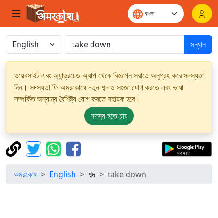
সন্ধান
ওয়েবসাইট এবং অ্যান্ড্রয়েড অ্যাপ থেকে বিজ্ঞাপন সরাতে অনুগ্রহ করে সদস্যতা
নিন। সদস্যতা ফি অমরকোষে নতুন শব্দ ও সংজ্ঞা যোগ করতে এবং ভাষা
সম্পর্কিত অন্যান্য বৈশিষ্ট্য যোগ করতে সহায়ক হবে।
সদস্য হতে চায়
অমরকোষ
English
শব্দ
take down