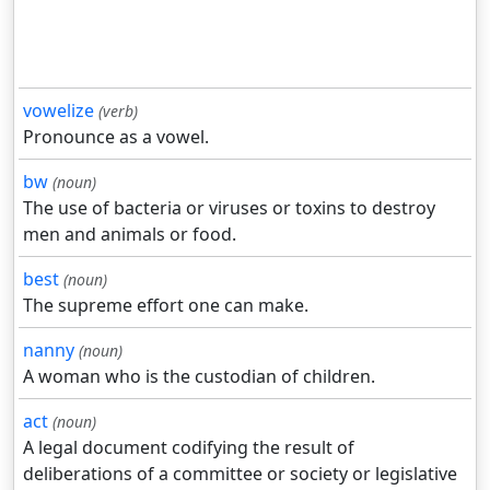
vowelize
(verb)
Pronounce as a vowel.
bw
(noun)
The use of bacteria or viruses or toxins to destroy
men and animals or food.
best
(noun)
The supreme effort one can make.
nanny
(noun)
A woman who is the custodian of children.
act
(noun)
A legal document codifying the result of
deliberations of a committee or society or legislative