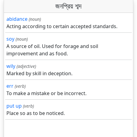
জনপ্রিয় শব্দ
abidance
(noun)
Acting according to certain accepted standards.
soy
(noun)
A source of oil. Used for forage and soil
improvement and as food.
wily
(adjective)
Marked by skill in deception.
err
(verb)
To make a mistake or be incorrect.
put up
(verb)
Place so as to be noticed.