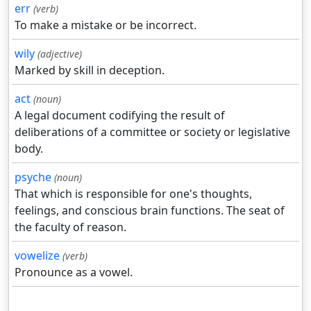
err
(verb)
To make a mistake or be incorrect.
wily
(adjective)
Marked by skill in deception.
act
(noun)
A legal document codifying the result of
deliberations of a committee or society or legislative
body.
psyche
(noun)
That which is responsible for one's thoughts,
feelings, and conscious brain functions. The seat of
the faculty of reason.
vowelize
(verb)
Pronounce as a vowel.