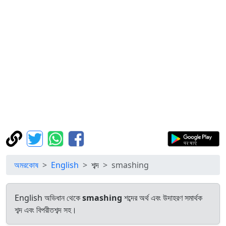
অমরকোষ
English
শব্দ
smashing
English অভিধান থেকে
smashing
শব্দের অর্থ এবং উদাহরণ সমার্থক
শব্দ এবং বিপরীতশব্দ সহ।