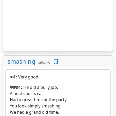
smashing
adjective
অর্থ :
Very good.
উদাহরণ :
He did a bully job.
A neat sports car.
Had a great time at the party.
You look simply smashing.
We had a grand old time.