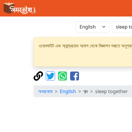
ওয়েবসাইট এবং অ্যান্ড্রয়েড অ্যাপ থেকে বিজ্ঞাপন সরাতে অনুগ
অমরকোষ
English
শব্দ
sleep together