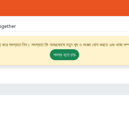
্রহ করে সদস্যতা নিন। সদস্যতা ফি অমরকোষে নতুন শব্দ ও সংজ্ঞা যোগ করতে এবং ভাষা সম্পর
সদস্য হতে চায়