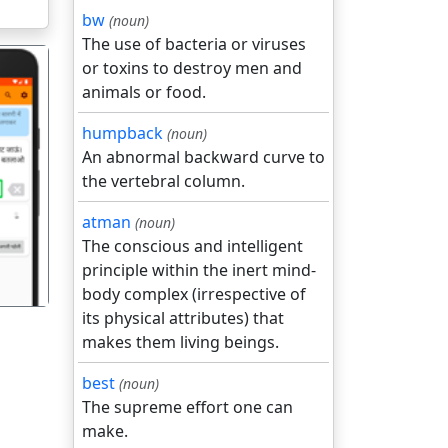
bw
(noun)
The use of bacteria or viruses
or toxins to destroy men and
animals or food.
humpback
(noun)
An abnormal backward curve to
the vertebral column.
गला
atman
(noun)
The conscious and intelligent
principle within the inert mind-
body complex (irrespective of
its physical attributes) that
makes them living beings.
best
(noun)
The supreme effort one can
make.