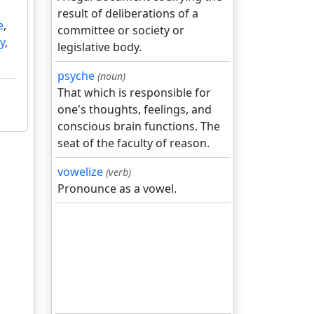
result of deliberations of a
e
,
committee or society or
ay
,
legislative body.
psyche
(noun)
That which is responsible for
one's thoughts, feelings, and
conscious brain functions. The
seat of the faculty of reason.
vowelize
(verb)
Pronounce as a vowel.