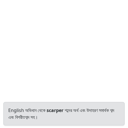
English অভিধান থেকে
scarper
শব্দের অর্থ এবং উদাহরণ সমার্থক শব্দ
এবং বিপরীতশব্দ সহ।