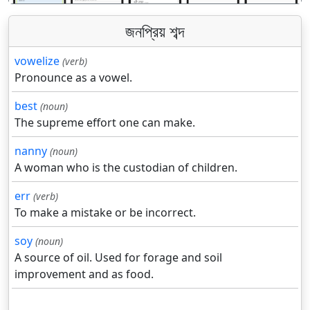
জনপ্রিয় শব্দ
vowelize
(verb)
Pronounce as a vowel.
best
(noun)
The supreme effort one can make.
nanny
(noun)
A woman who is the custodian of children.
err
(verb)
To make a mistake or be incorrect.
soy
(noun)
A source of oil. Used for forage and soil
improvement and as food.