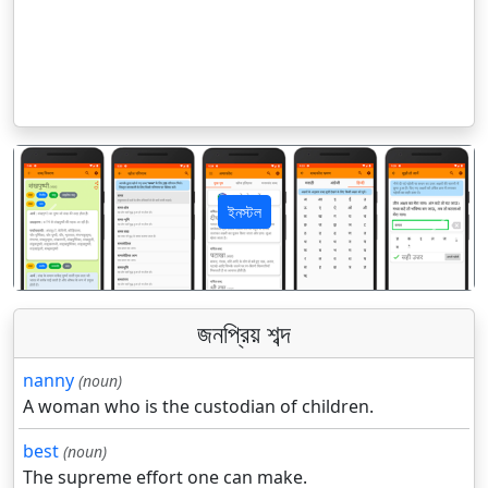
ইনস্টল
पिछला
अगला
জনপ্রিয় শব্দ
nanny
(noun)
A woman who is the custodian of children.
best
(noun)
The supreme effort one can make.