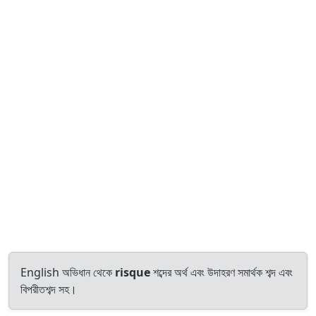
English অভিধান থেকে
risque
শব্দের অর্থ এবং উদাহরণ সমার্থক শব্দ এবং
বিপরীতশব্দ সহ।