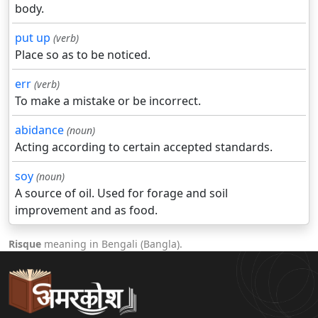
body.
put up
(verb)
Place so as to be noticed.
err
(verb)
To make a mistake or be incorrect.
abidance
(noun)
Acting according to certain accepted standards.
soy
(noun)
A source of oil. Used for forage and soil
improvement and as food.
Risque
meaning in Bengali (Bangla).