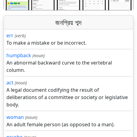
জনপ্রিয় শব্দ
err
(verb)
To make a mistake or be incorrect.
humpback
(noun)
An abnormal backward curve to the vertebral
column.
act
(noun)
A legal document codifying the result of
deliberations of a committee or society or legislative
body.
woman
(noun)
An adult female person (as opposed to a man).
psyche