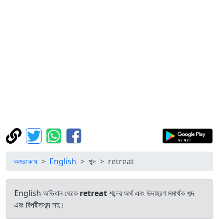
অমরকোষ
English
শব্দ
retreat
English অভিধান থেকে
retreat
শব্দের অর্থ এবং উদাহরণ সমার্থক শব্দ
এবং বিপরীতশব্দ সহ।