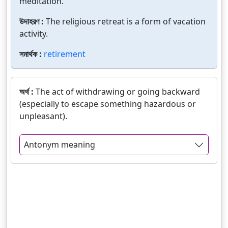
meditation.
উদাহরণ :
The religious retreat is a form of vacation
activity.
সমার্থক :
retirement
অর্থ :
The act of withdrawing or going backward
(especially to escape something hazardous or
unpleasant).
Antonym meaning