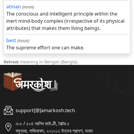
atman
(noun)
The conscious and intelligent principle within the
inert mind-body complex (irrespective of its physical
attributes) that makes them living beings.
best
(noun)
The supreme effort one can make.
Retreat
meaning in Bengali (Bangla).
support[@]amarkosh.tech
এ-৮ / ৫০৪ আলিব কাউণ্টী, সৈক্টর ৫
বসুন্ধরা, গাজিয়াবাদ, ২০১০১২ উত্তর প্রদেশ, ভারত