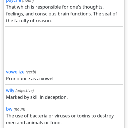
(noun)
That which is responsible for one's thoughts,
feelings, and conscious brain functions. The seat of
the faculty of reason.
vowelize
(verb)
Pronounce as a vowel.
wily
(adjective)
Marked by skill in deception.
bw
(noun)
The use of bacteria or viruses or toxins to destroy
men and animals or food.