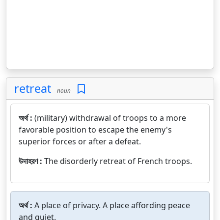
retreat
noun
অর্থ :
(military) withdrawal of troops to a more
favorable position to escape the enemy's
superior forces or after a defeat.
উদাহরণ :
The disorderly retreat of French troops.
অর্থ :
A place of privacy. A place affording peace
and quiet.