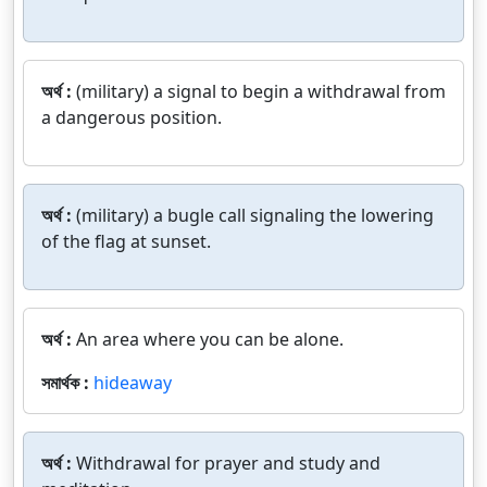
অর্থ :
(military) a signal to begin a withdrawal from
a dangerous position.
অর্থ :
(military) a bugle call signaling the lowering
of the flag at sunset.
অর্থ :
An area where you can be alone.
সমার্থক :
hideaway
অর্থ :
Withdrawal for prayer and study and