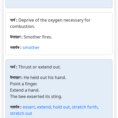
অর্থ :
Deprive of the oxygen necessary for
combustion.
উদাহরণ :
Smother fires.
সমার্থক :
smother
অর্থ :
Thrust or extend out.
উদাহরণ :
He held out his hand.
Point a finger.
Extend a hand.
The bee exserted its sting.
সমার্থক :
exsert
,
extend
,
hold out
,
stretch forth
,
stretch out