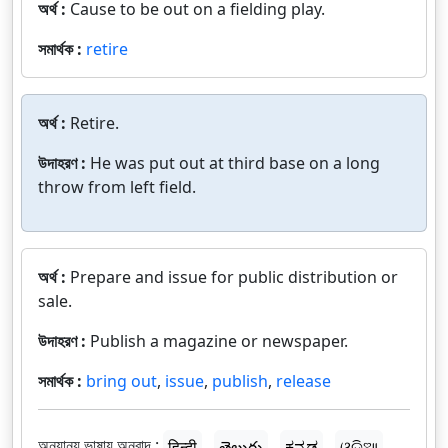
অর্থ :
Cause to be out on a fielding play.
সমার্থক :
retire
অর্থ :
Retire.
উদাহরণ :
He was put out at third base on a long
throw from left field.
অর্থ :
Prepare and issue for public distribution or
sale.
উদাহরণ :
Publish a magazine or newspaper.
সমার্থক :
bring out
,
issue
,
publish
,
release
অন্যান্য ভাষায় অনুবাদ :
हिन्दी
తెలుగు
ಕನ್ನಡ
ଓଡ଼ିଆ