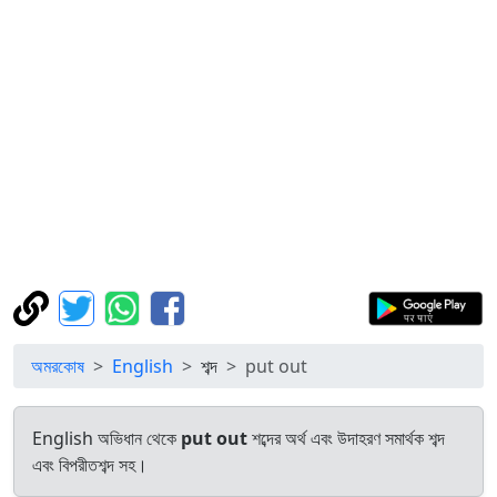
অমরকোষ
English
শব্দ
put out
English অভিধান থেকে
put out
শব্দের অর্থ এবং উদাহরণ সমার্থক শব্দ
এবং বিপরীতশব্দ সহ।