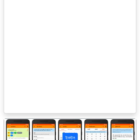
ইনস্টল