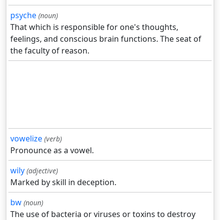
psyche
(noun)
That which is responsible for one's thoughts,
feelings, and conscious brain functions. The seat of
the faculty of reason.
vowelize
(verb)
Pronounce as a vowel.
wily
(adjective)
Marked by skill in deception.
bw
(noun)
The use of bacteria or viruses or toxins to destroy