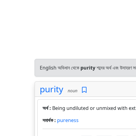
English অভিধান থেকে
purity
শব্দের অর্থ এবং উদাহরণ সম
purity
noun
অর্থ :
Being undiluted or unmixed with ext
সমার্থক :
pureness