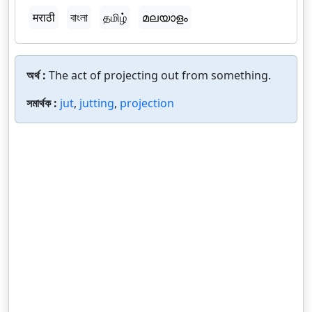
मराठी
বাংলা
தமிழ்
മലയാളം
অর্থ :
The act of projecting out from something.
সমার্থক :
jut
,
jutting
,
projection