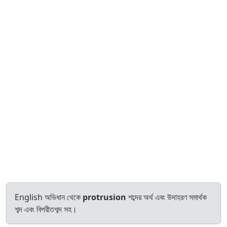
English অভিধান থেকে
protrusion
শব্দের অর্থ এবং উদাহরণ সমার্থক
শব্দ এবং বিপরীতশব্দ সহ।