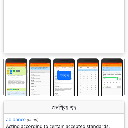
ইনস্টল
पिछला
अगला
জনপ্রিয় শব্দ
abidance
(noun)
Acting according to certain accepted standards.