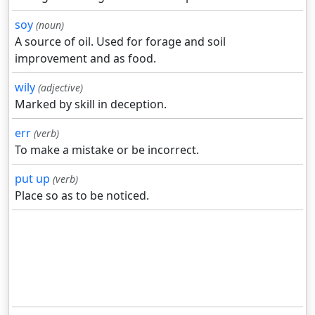
soy
(noun)
A source of oil. Used for forage and soil
improvement and as food.
wily
(adjective)
Marked by skill in deception.
err
(verb)
To make a mistake or be incorrect.
put up
(verb)
Place so as to be noticed.