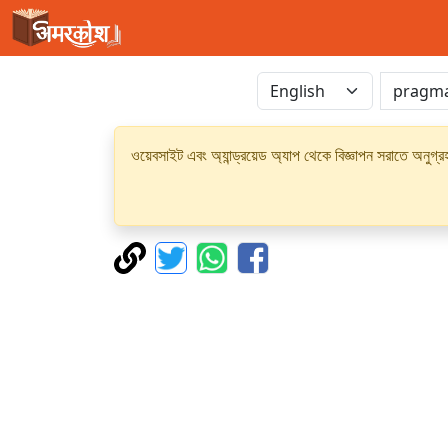
ওয়েবসাইট এবং অ্যান্ড্রয়েড অ্যাপ থেকে বিজ্ঞাপন সরাতে অনুগ