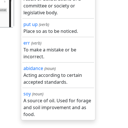
committee or society or
legislative body.
put up
(verb)
Place so as to be noticed.
err
(verb)
To make a mistake or be
incorrect.
abidance
(noun)
Acting according to certain
accepted standards.
soy
(noun)
A source of oil. Used for forage
and soil improvement and as
food.