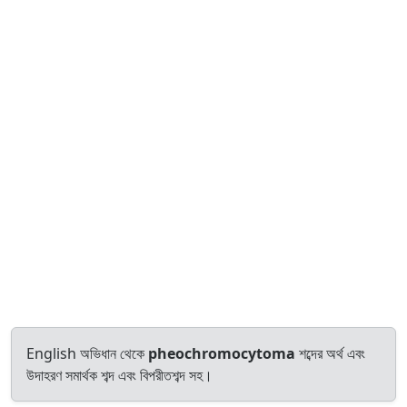
English অভিধান থেকে
pheochromocytoma
শব্দের অর্থ এবং
উদাহরণ সমার্থক শব্দ এবং বিপরীতশব্দ সহ।