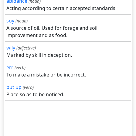
abidance
(noun)
Acting according to certain accepted standards.
soy
(noun)
A source of oil. Used for forage and soil
improvement and as food.
wily
(adjective)
Marked by skill in deception.
err
(verb)
To make a mistake or be incorrect.
put up
(verb)
Place so as to be noticed.