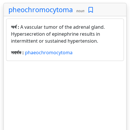
pheochromocytoma
noun
অর্থ :
A vascular tumor of the adrenal gland.
Hypersecretion of epinephrine results in
intermittent or sustained hypertension.
সমার্থক :
phaeochromocytoma