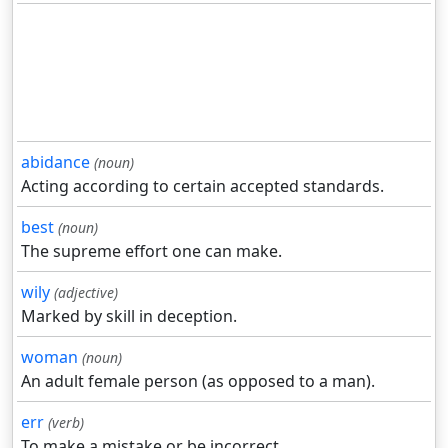
abidance
(noun)
Acting according to certain accepted standards.
best
(noun)
The supreme effort one can make.
wily
(adjective)
Marked by skill in deception.
woman
(noun)
An adult female person (as opposed to a man).
err
(verb)
To make a mistake or be incorrect.