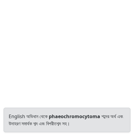
English অভিধান থেকে
phaeochromocytoma
শব্দের অর্থ এবং
উদাহরণ সমার্থক শব্দ এবং বিপরীতশব্দ সহ।