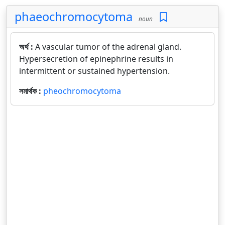
phaeochromocytoma
noun
অর্থ :
A vascular tumor of the adrenal gland.
Hypersecretion of epinephrine results in
intermittent or sustained hypertension.
সমার্থক :
pheochromocytoma