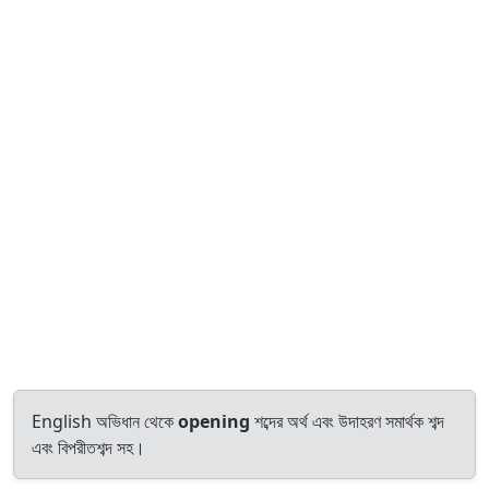
English অভিধান থেকে
opening
শব্দের অর্থ এবং উদাহরণ সমার্থক শব্দ
এবং বিপরীতশব্দ সহ।