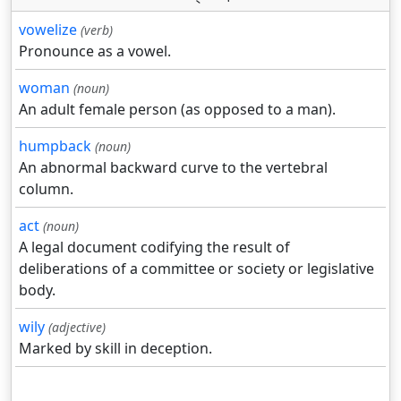
vowelize
(verb)
Pronounce as a vowel.
woman
(noun)
An adult female person (as opposed to a man).
humpback
(noun)
An abnormal backward curve to the vertebral
column.
act
(noun)
A legal document codifying the result of
deliberations of a committee or society or legislative
body.
wily
(adjective)
Marked by skill in deception.