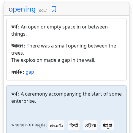
opening
noun
অর্থ :
An open or empty space in or between
things.
উদাহরণ :
There was a small opening between the
trees.
The explosion made a gap in the wall.
সমার্থক :
gap
অর্থ :
A ceremony accompanying the start of some
enterprise.
অন্যান্য ভাষায় অনুবাদ :
తెలుగు
हिन्दी
ଓଡ଼ିଆ
ಕನ್ನಡ