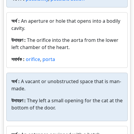
অর্থ :
An aperture or hole that opens into a bodily
cavity.
উদাহরণ :
The orifice into the aorta from the lower
left chamber of the heart.
সমার্থক :
orifice
,
porta
অর্থ :
A vacant or unobstructed space that is man-
made.
উদাহরণ :
They left a small opening for the cat at the
bottom of the door.