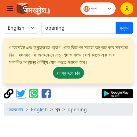
সন্ধান
ওয়েবসাইট এবং অ্যান্ড্রয়েড অ্যাপ থেকে বিজ্ঞাপন সরাতে অনুগ্রহ করে সদস্যতা
নিন। সদস্যতা ফি অমরকোষে নতুন শব্দ ও সংজ্ঞা যোগ করতে এবং ভাষা
সম্পর্কিত অন্যান্য বৈশিষ্ট্য যোগ করতে সহায়ক হবে।
সদস্য হতে চায়
অমরকোষ
English
শব্দ
opening