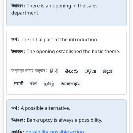
উদাহরণ :
There is an opening in the sales
department.
অর্থ :
The initial part of the introduction.
উদাহরণ :
The opening established the basic theme.
অন্যান্য ভাষায় অনুবাদ :
हिन्दी
తెలుగు
ଓଡ଼ିଆ
ಕನ್ನಡ
मराठी
বাংলা
தமிழ்
മലയാളം
অর্থ :
A possible alternative.
উদাহরণ :
Bankruptcy is always a possibility.
সমার্থক :
possibility
,
possible action