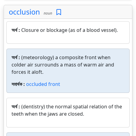
occlusion
noun
অর্থ :
Closure or blockage (as of a blood vessel).
অর্থ :
(meteorology) a composite front when
colder air surrounds a mass of warm air and
forces it aloft.
সমার্থক :
occluded front
অর্থ :
(dentistry) the normal spatial relation of the
teeth when the jaws are closed.