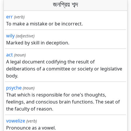
জনপ্রিয় শব্দ
err
(verb)
To make a mistake or be incorrect.
wily
(adjective)
Marked by skill in deception.
act
(noun)
A legal document codifying the result of
deliberations of a committee or society or legislative
body.
psyche
(noun)
That which is responsible for one's thoughts,
feelings, and conscious brain functions. The seat of
the faculty of reason.
vowelize
(verb)
Pronounce as a vowel.