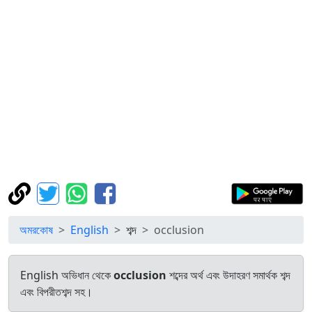
অমরকোষ
English
শব্দ
occlusion
English অভিধান থেকে
occlusion
শব্দের অর্থ এবং উদাহরণ সমার্থক শব্দ
এবং বিপরীতশব্দ সহ।