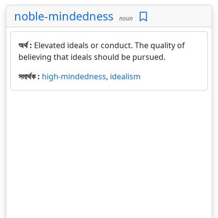
noble-mindedness
noun
অর্থ :
Elevated ideals or conduct. The quality of
believing that ideals should be pursued.
সমার্থক :
high-mindedness
,
idealism