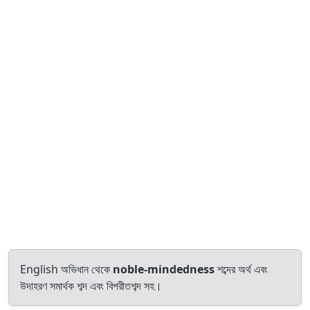
English অভিধান থেকে
noble-mindedness
শব্দের অর্থ এবং
উদাহরণ সমার্থক শব্দ এবং বিপরীতশব্দ সহ।