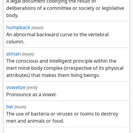
A legal document codifying the result of
deliberations of a committee or society or legislative
body.
humpback
(noun)
An abnormal backward curve to the vertebral
column.
atman
(noun)
The conscious and intelligent principle within the
inert mind-body complex (irrespective of its physical
attributes) that makes them living beings.
vowelize
(verb)
Pronounce as a vowel.
bw
(noun)
The use of bacteria or viruses or toxins to destroy
men and animals or food.