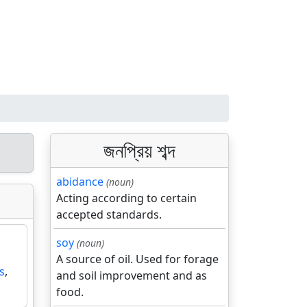
জনপ্রিয় শব্দ
abidance
(noun)
Acting according to certain
accepted standards.
soy
(noun)
A source of oil. Used for forage
s
,
and soil improvement and as
food.