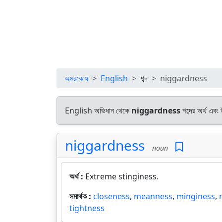
অমরকোষ
English
শব্দ
niggardness
English অভিধান থেকে
niggardness
শব্দের অর্থ এবং
niggardness
noun
অর্থ :
Extreme stinginess.
সমার্থক :
closeness
,
meanness
,
minginess
,
tightness