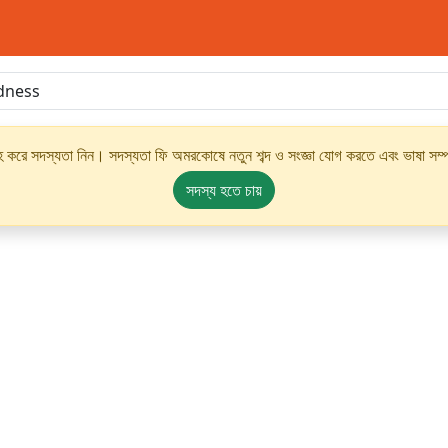
্রহ করে সদস্যতা নিন। সদস্যতা ফি অমরকোষে নতুন শব্দ ও সংজ্ঞা যোগ করতে এবং ভাষা সম্পর
সদস্য হতে চায়