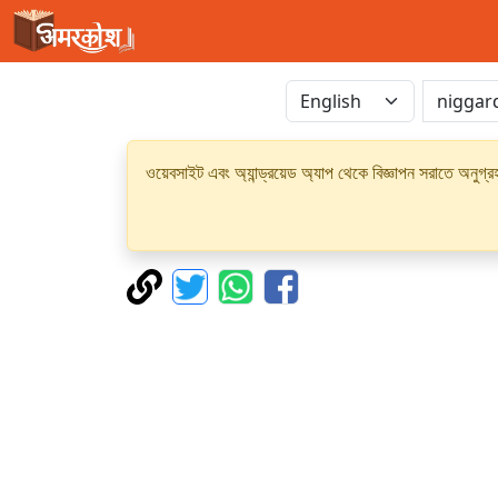
ওয়েবসাইট এবং অ্যান্ড্রয়েড অ্যাপ থেকে বিজ্ঞাপন সরাতে অনুগ