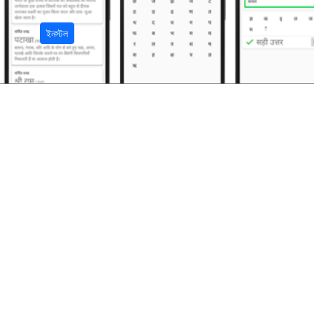
ইনস্টল