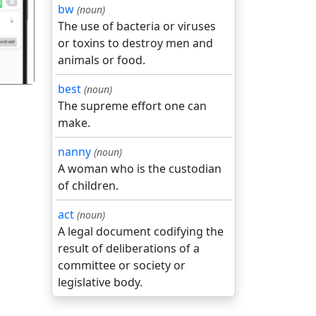
bw
(noun)
The use of bacteria or viruses
or toxins to destroy men and
animals or food.
best
(noun)
The supreme effort one can
make.
nanny
(noun)
A woman who is the custodian
of children.
act
(noun)
A legal document codifying the
result of deliberations of a
committee or society or
legislative body.