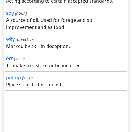
Acting according to certain accepted standards.
soy
(noun)
A source of oil. Used for forage and soil
improvement and as food.
wily
(adjective)
Marked by skill in deception.
err
(verb)
To make a mistake or be incorrect.
put up
(verb)
Place so as to be noticed.