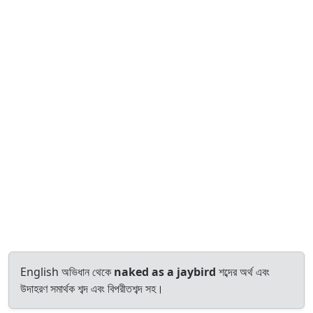
English অভিধান থেকে
naked as a jaybird
শব্দের অর্থ এবং
উদাহরণ সমার্থক শব্দ এবং বিপরীতশব্দ সহ।