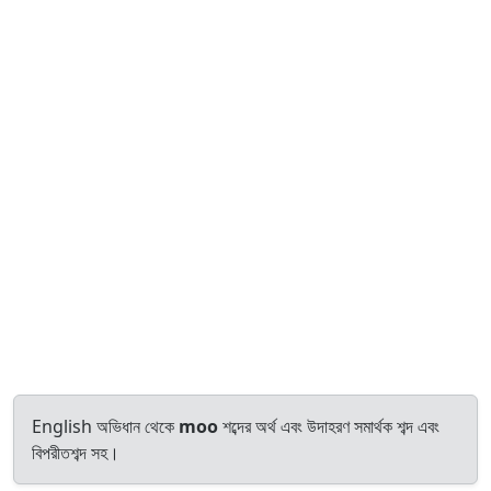
English অভিধান থেকে
moo
শব্দের অর্থ এবং উদাহরণ সমার্থক শব্দ এবং
বিপরীতশব্দ সহ।