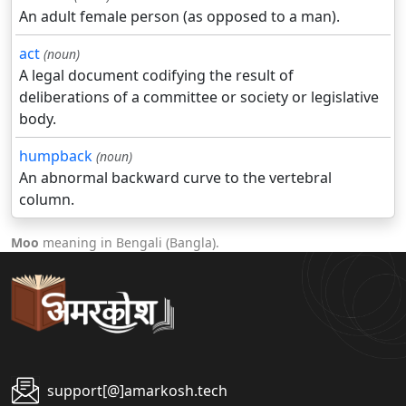
An adult female person (as opposed to a man).
act
(noun)
A legal document codifying the result of
deliberations of a committee or society or legislative
body.
humpback
(noun)
An abnormal backward curve to the vertebral
column.
Moo
meaning in Bengali (Bangla).
support[@]amarkosh.tech