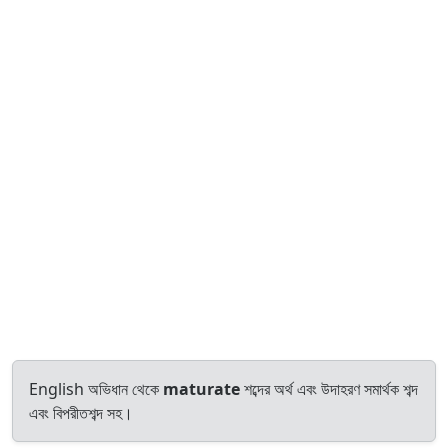
English অভিধান থেকে
maturate
শব্দের অর্থ এবং উদাহরণ সমার্থক শব্দ
এবং বিপরীতশব্দ সহ।