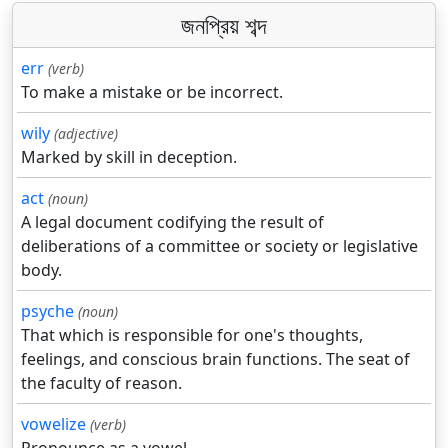
জনপ্রিয় শব্দ
err
(verb)
To make a mistake or be incorrect.
wily
(adjective)
Marked by skill in deception.
act
(noun)
A legal document codifying the result of
deliberations of a committee or society or legislative
body.
psyche
(noun)
That which is responsible for one's thoughts,
feelings, and conscious brain functions. The seat of
the faculty of reason.
vowelize
(verb)