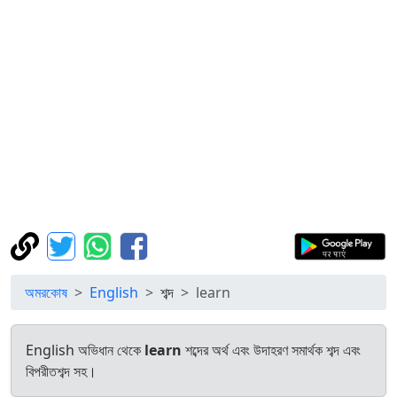
অমরকোষ
English
শব্দ
learn
English অভিধান থেকে
learn
শব্দের অর্থ এবং উদাহরণ সমার্থক শব্দ এবং
বিপরীতশব্দ সহ।