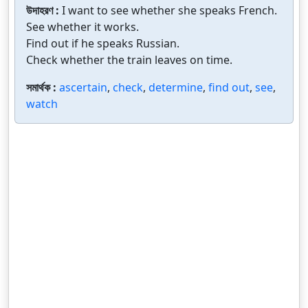
উদাহরণ :
I want to see whether she speaks French.
See whether it works.
Find out if he speaks Russian.
Check whether the train leaves on time.
সমার্থক :
ascertain
,
check
,
determine
,
find out
,
see
,
watch