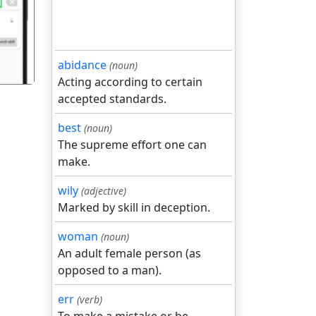
abidance
(noun)
Acting according to certain
accepted standards.
best
(noun)
The supreme effort one can
make.
wily
(adjective)
Marked by skill in deception.
woman
(noun)
An adult female person (as
opposed to a man).
err
(verb)