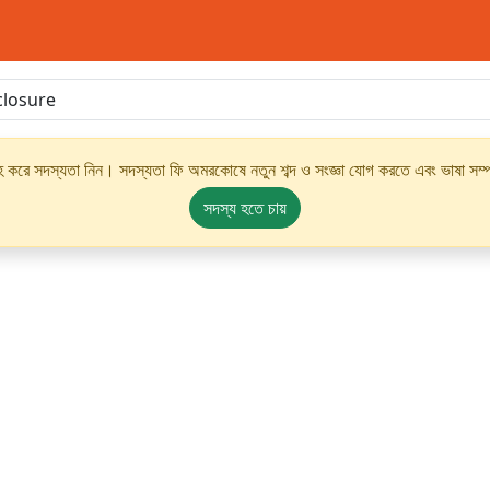
্রহ করে সদস্যতা নিন। সদস্যতা ফি অমরকোষে নতুন শব্দ ও সংজ্ঞা যোগ করতে এবং ভাষা সম্পর
সদস্য হতে চায়