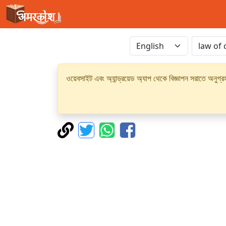
ওয়েবসাইট এবং অ্যান্ড্রয়েড অ্যাপ থেকে বিজ্ঞাপন সরাতে অনুগ