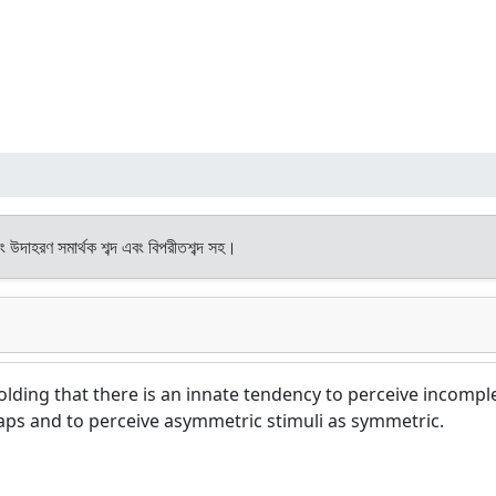
বং উদাহরণ সমার্থক শব্দ এবং বিপরীতশব্দ সহ।
holding that there is an innate tendency to perceive incompl
 gaps and to perceive asymmetric stimuli as symmetric.