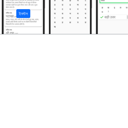
ইনস্টল