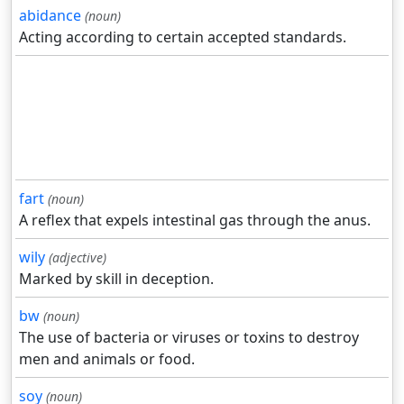
abidance
(noun)
Acting according to certain accepted standards.
fart
(noun)
A reflex that expels intestinal gas through the anus.
wily
(adjective)
Marked by skill in deception.
bw
(noun)
The use of bacteria or viruses or toxins to destroy
men and animals or food.
soy
(noun)