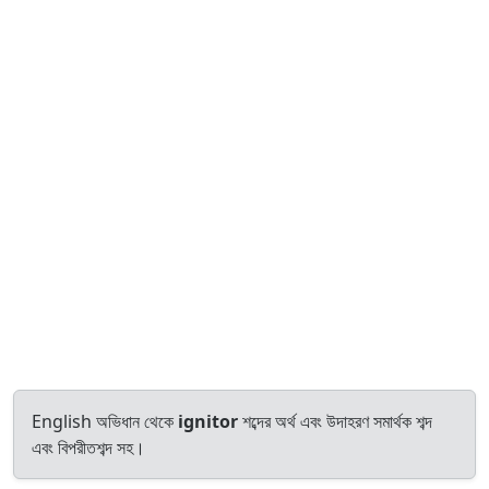
English অভিধান থেকে
ignitor
শব্দের অর্থ এবং উদাহরণ সমার্থক শব্দ
এবং বিপরীতশব্দ সহ।