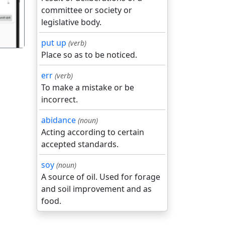
committee or society or
legislative body.
put up
(verb)
Place so as to be noticed.
err
(verb)
To make a mistake or be
incorrect.
abidance
(noun)
Acting according to certain
accepted standards.
soy
(noun)
A source of oil. Used for forage
and soil improvement and as
food.