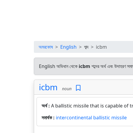
অমরকোষ
English
শব্দ
icbm
English অভিধান থেকে
icbm
শব্দের অর্থ এবং উদাহরণ সমার
icbm
noun
অর্থ :
A ballistic missile that is capable of
সমার্থক :
intercontinental ballistic missile