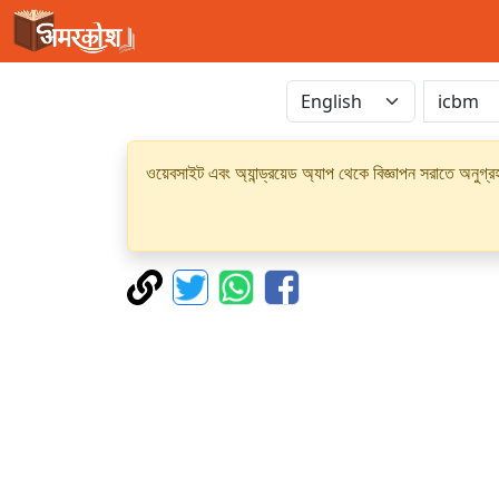
ওয়েবসাইট এবং অ্যান্ড্রয়েড অ্যাপ থেকে বিজ্ঞাপন সরাতে অনুগ