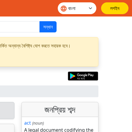
লগইন
সন্ধান
্কিত অন্যান্য বৈশিষ্ট্য যোগ করতে সহায়ক হবে।
জনপ্রিয় শব্দ
act
(noun)
A legal document codifying the