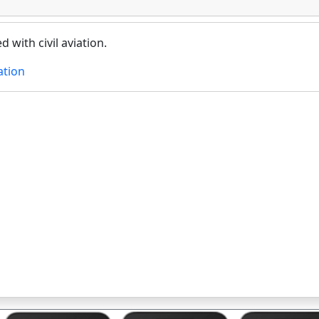
with civil aviation.
ation