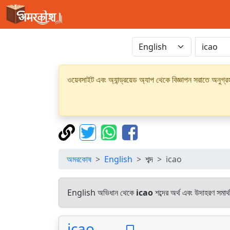
ওয়েবসাইট এবং অ্যান্ড্রয়েড অ্যাপ থেকে বিজ্ঞাপন সরাতে অনুগ
অমরকোষ
English
শব্দ
icao
English অভিধান থেকে
icao
শব্দের অর্থ এবং উদাহরণ সমার্
icao