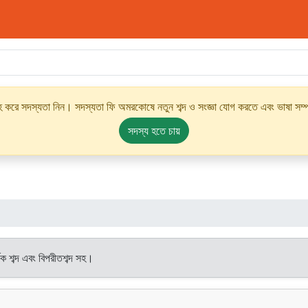
্রহ করে সদস্যতা নিন। সদস্যতা ফি অমরকোষে নতুন শব্দ ও সংজ্ঞা যোগ করতে এবং ভাষা সম্পর
সদস্য হতে চায়
থক শব্দ এবং বিপরীতশব্দ সহ।