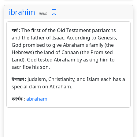
ibrahim
noun
অর্থ :
The first of the Old Testament patriarchs
and the father of Isaac. According to Genesis,
God promised to give Abraham's family (the
Hebrews) the land of Canaan (the Promised
Land). God tested Abraham by asking him to
sacrifice his son.
উদাহরণ :
Judaism, Christianity, and Islam each has a
special claim on Abraham.
সমার্থক :
abraham