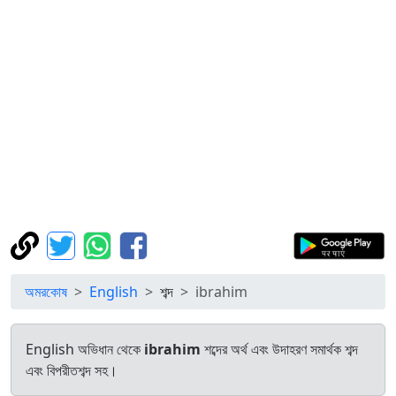
অমরকোষ
English
শব্দ
ibrahim
English অভিধান থেকে
ibrahim
শব্দের অর্থ এবং উদাহরণ সমার্থক শব্দ
এবং বিপরীতশব্দ সহ।