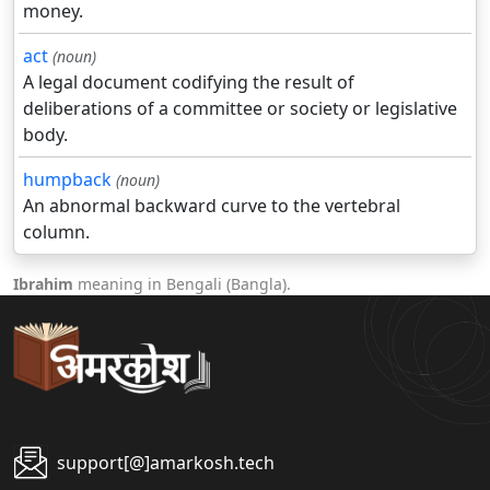
money.
act
(noun)
A legal document codifying the result of
deliberations of a committee or society or legislative
body.
humpback
(noun)
An abnormal backward curve to the vertebral
column.
Ibrahim
meaning in Bengali (Bangla).
support[@]amarkosh.tech