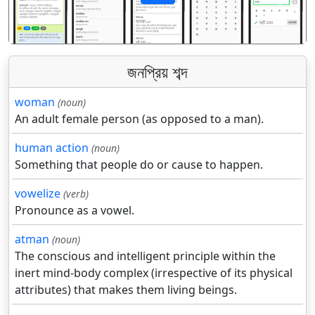
पिछला
अगला
জনপ্রিয় শব্দ
woman
(noun)
An adult female person (as opposed to a man).
human action
(noun)
Something that people do or cause to happen.
vowelize
(verb)
Pronounce as a vowel.
atman
(noun)
The conscious and intelligent principle within the
inert mind-body complex (irrespective of its physical
attributes) that makes them living beings.