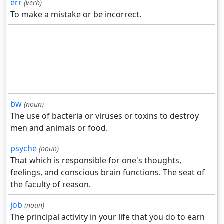
err
(verb)
To make a mistake or be incorrect.
bw
(noun)
The use of bacteria or viruses or toxins to destroy
men and animals or food.
psyche
(noun)
That which is responsible for one's thoughts,
feelings, and conscious brain functions. The seat of
the faculty of reason.
job
(noun)
The principal activity in your life that you do to earn