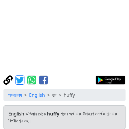
অমরকোষ
English
শব্দ
huffy
English অভিধান থেকে
huffy
শব্দের অর্থ এবং উদাহরণ সমার্থক শব্দ এবং
বিপরীতশব্দ সহ।