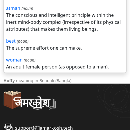
atman
(noun)
The conscious and intelligent principle within the
inert mind-body complex (irrespective of its physical
attributes) that makes them living beings.
best
(noun)
The supreme effort one can make.
woman
(noun)
An adult female person (as opposed to a man).
Huffy
meaning in Bengali (Bangla).
support[@]amarkosh.tech