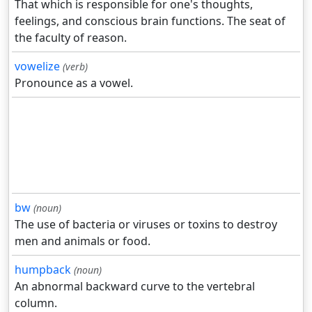
That which is responsible for one's thoughts,
feelings, and conscious brain functions. The seat of
the faculty of reason.
vowelize
(verb)
Pronounce as a vowel.
bw
(noun)
The use of bacteria or viruses or toxins to destroy
men and animals or food.
humpback
(noun)
An abnormal backward curve to the vertebral
column.