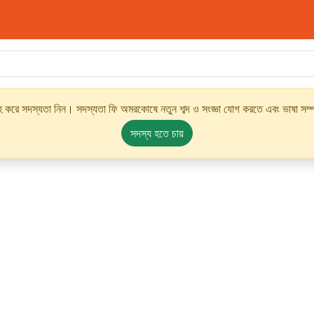
্রহ করে সদস্যতা নিন। সদস্যতা ফি অমরকোষে নতুন শব্দ ও সংজ্ঞা যোগ করতে এবং ভাষা সম্পর
সদস্য হতে চায়