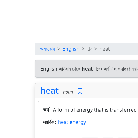
অমরকোষ
English
শব্দ
heat
English অভিধান থেকে
heat
শব্দের অর্থ এবং উদাহরণ সমার
heat
noun
অর্থ :
A form of energy that is transferred
সমার্থক :
heat energy