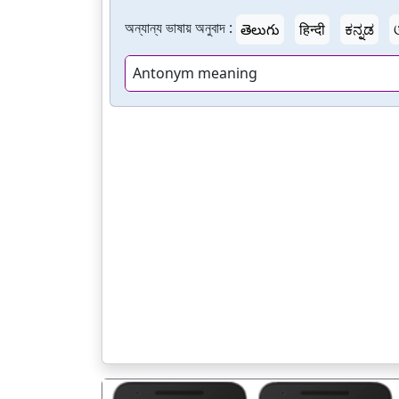
অন্যান্য ভাষায় অনুবাদ :
తెలుగు
हिन्दी
ಕನ್ನಡ
Antonym meaning