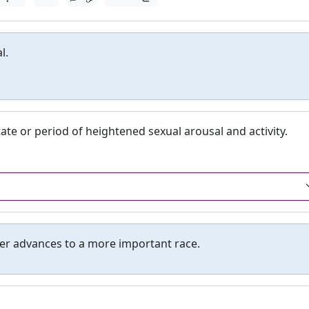
l.
e or period of heightened sexual arousal and activity.
ner advances to a more important race.