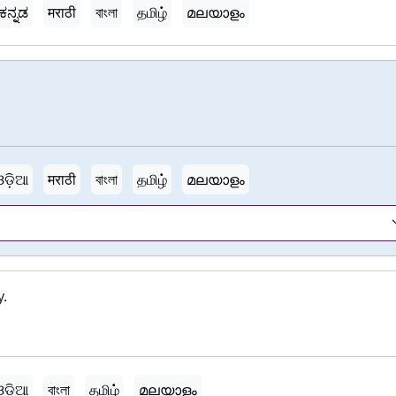
ಕನ್ನಡ
मराठी
বাংলা
தமிழ்
മലയാളം
ଓଡ଼ିଆ
मराठी
বাংলা
தமிழ்
മലയാളം
y.
ଓଡ଼ିଆ
বাংলা
தமிழ்
മലയാളം