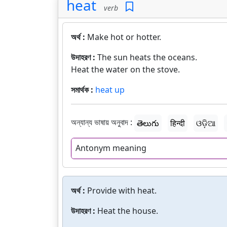
heat
verb
অর্থ :
Make hot or hotter.
উদাহরণ :
The sun heats the oceans.
Heat the water on the stove.
সমার্থক :
heat up
অন্যান্য ভাষায় অনুবাদ :
తెలుగు
हिन्दी
ଓଡ଼ିଆ
Antonym meaning
অর্থ :
Provide with heat.
উদাহরণ :
Heat the house.