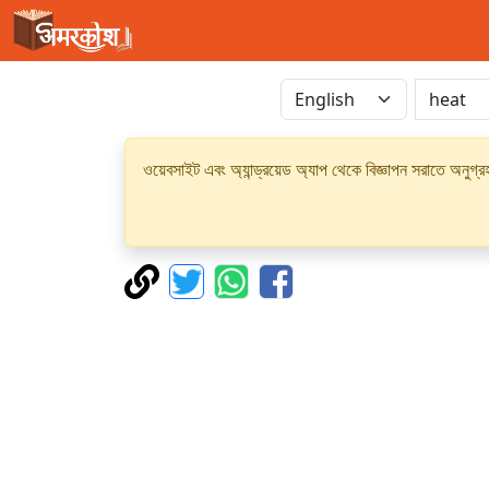
ওয়েবসাইট এবং অ্যান্ড্রয়েড অ্যাপ থেকে বিজ্ঞাপন সরাতে অনুগ