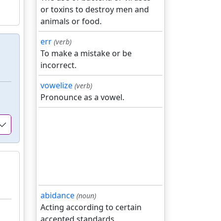
or toxins to destroy men and
animals or food.
err
(verb)
To make a mistake or be
incorrect.
vowelize
(verb)
Pronounce as a vowel.
abidance
(noun)
Acting according to certain
accepted standards.