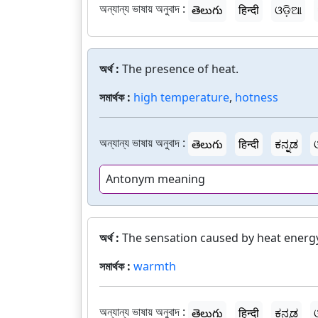
অন্যান্য ভাষায় অনুবাদ :
తెలుగు
हिन्दी
ଓଡ଼ିଆ
অর্থ :
The presence of heat.
সমার্থক :
high temperature
,
hotness
অন্যান্য ভাষায় অনুবাদ :
తెలుగు
हिन्दी
ಕನ್ನಡ
Antonym meaning
অর্থ :
The sensation caused by heat energ
সমার্থক :
warmth
অন্যান্য ভাষায় অনুবাদ :
తెలుగు
हिन्दी
ಕನ್ನಡ