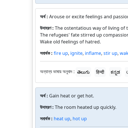
অর্থ :
Arouse or excite feelings and passio
উদাহরণ :
The ostentatious way of living of t
The refugees' fate stirred up compassio
Wake old feelings of hatred.
সমার্থক :
fire up
,
ignite
,
inflame
,
stir up
,
wa
অন্যান্য ভাষায় অনুবাদ :
తెలుగు
हिन्दी
ಕನ್ನಡ
অর্থ :
Gain heat or get hot.
উদাহরণ :
The room heated up quickly.
সমার্থক :
heat up
,
hot up