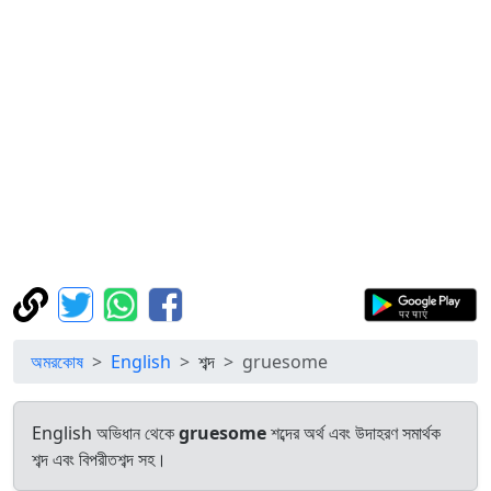
অমরকোষ
English
শব্দ
gruesome
English অভিধান থেকে
gruesome
শব্দের অর্থ এবং উদাহরণ সমার্থক
শব্দ এবং বিপরীতশব্দ সহ।