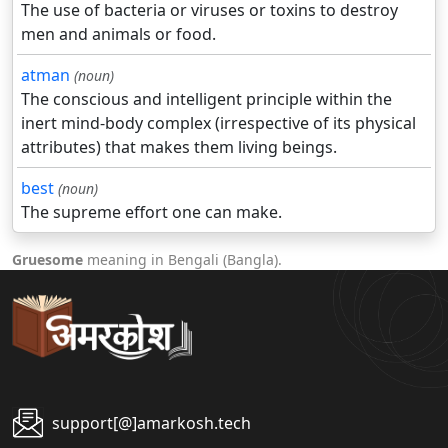
The use of bacteria or viruses or toxins to destroy
men and animals or food.
atman
(noun)
The conscious and intelligent principle within the
inert mind-body complex (irrespective of its physical
attributes) that makes them living beings.
best
(noun)
The supreme effort one can make.
Gruesome
meaning in Bengali (Bangla).
support[@]amarkosh.tech